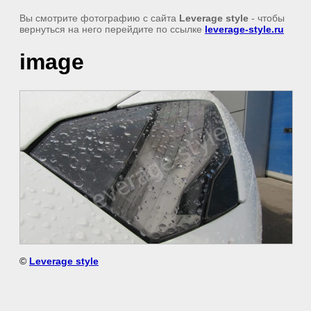
Вы смотрите фотографию с сайта
Leverage style
- чтобы
вернуться на него перейдите по ссылке
leverage-style.ru
image
©
Leverage style