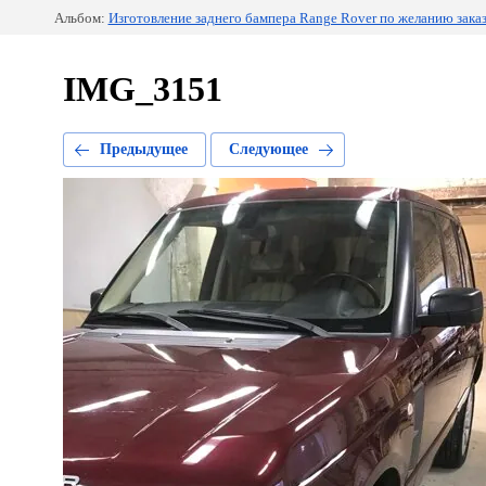
Альбом:
Изготовление заднего бампера Range Rover по желанию зака
IMG_3151
Предыдущее
Следующее