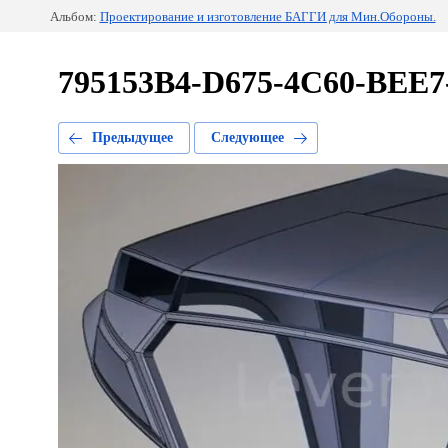
Альбом:
Проектирование и изготовление БАГГИ для Мин.Обороны.
795153B4-D675-4C60-BEE
Предыдущее
Следующее