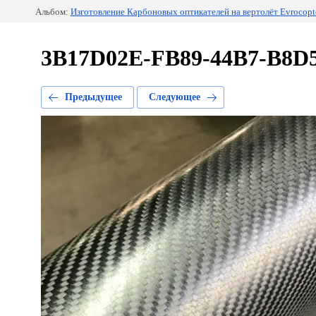
Альбом:
Изготовление Карбоновых оптикателей на вертолёт Evrocopt
3B17D02E-FB89-44B7-B8D
Предыдущее
Следующее