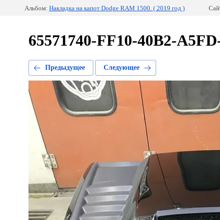
Альбом:
Накладка на капот Dodge RAM 1500. ( 2019 год )
Сай
65571740-FF10-40B2-A5FD
Предыдущее
Следующее